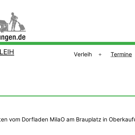
LEIH
Verleih
Termine
Menü
öffnen
en vom Dorfladen MilaO am Brauplatz in Oberkau