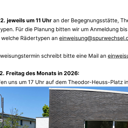
12.
jeweils um 11 Uhr
an der Begegnungsstätte, The
ypen. Für die Planung bitten wir um Anmeldung bis
r welche Rädertypen an
einweisung@spurwechsel.
nweisungstermin schreibt bitte eine Mail an
einweis
2. Freitag des Monats in 2026:
fen uns um 17 Uhr auf dem Theodor-Heuss-Platz i