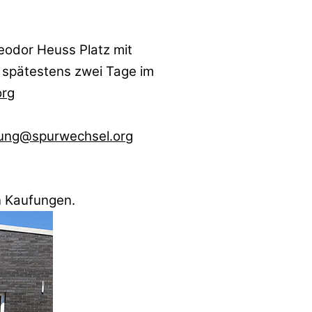
odor Heuss Platz mit
 spätestens zwei Tage im
org
ung@spurwechsel.org
n Kaufungen.