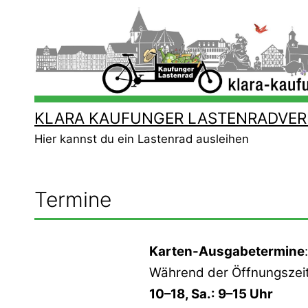
Zum
Inhalt
springen
KLARA KAUFUNGER LASTENRADVER
Hier kannst du ein Lastenrad ausleihen
Termine
Karten-Ausgabetermine
:
Während der Öffnungszeit
10–18, Sa.: 9–15 Uhr