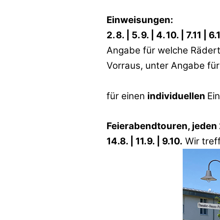
Einweisungen:
2. 8. | 5. 9. | 4. 10. | 7.11 | 6.
Angabe für welche Rädert
Vorraus, unter Angabe fü
für einen
individuellen
Ei
Feierabendtouren, jeden 
14.8. | 11.9. | 9.10.
Wir tref