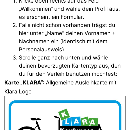
Klicke oben rechts auf das Feld
„Willkommen“ und wähle dein Profil aus,
es erscheint ein Formular.
Falls nicht schon vorhanden trägst du
hier unter „Name“ deinen Vornamen +
Nachnamen ein (identisch mit dem
Personalausweis)
Scrolle ganz nach unten und wähle
deinen bevorzugten Kartentyp aus, den
du für den Verleih benutzen möchtest:
Karte „KLARA“
: Allgemeine Ausleihkarte mit
Klara Logo