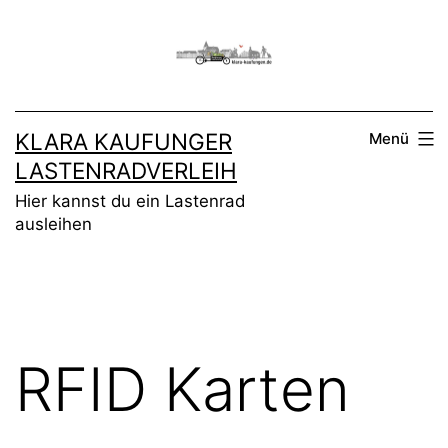
Zum
Inhalt
springen
KLARA KAUFUNGER
Menü
LASTENRADVERLEIH
Hier kannst du ein Lastenrad
ausleihen
RFID Karten