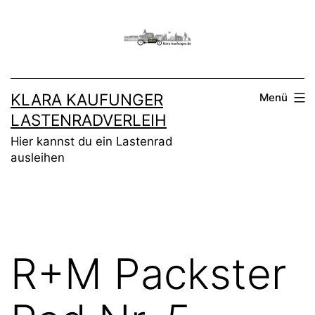
Zum
Inhalt
springen
KLARA KAUFUNGER
Menü
LASTENRADVERLEIH
Hier kannst du ein Lastenrad
ausleihen
R+M Packster