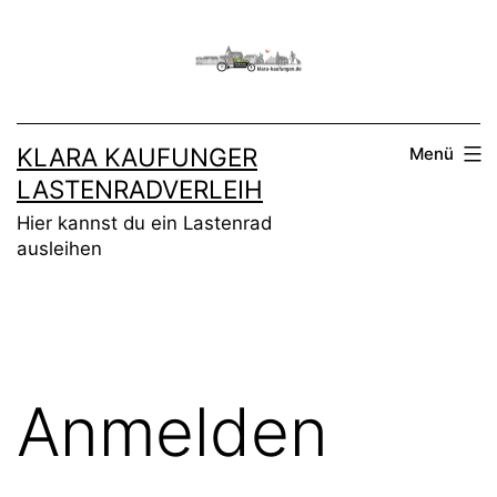
Zum
Inhalt
springen
KLARA KAUFUNGER
Menü
LASTENRADVERLEIH
Hier kannst du ein Lastenrad
ausleihen
Anmelden